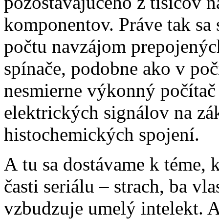
pozostávajúceho z tisícov 
komponentov. Práve tak sa 
počtu navzájom prepojených
spínače, podobne ako v počí
nesmierne výkonný počíta
elektrických signálov na z
histochemických spojení.
A tu sa dostávame k téme, kt
časti seriálu – strach, ba v
vzbudzuje umelý intelekt. 