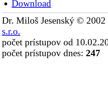
Download
Dr. Miloš Jesenský © 2002 
s.r.o.
počet prístupov od 10.02.2
počet prístupov dnes:
247