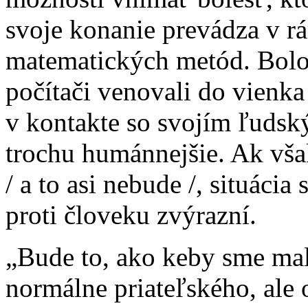
svoje konanie prevádza v rá
matematických metód. Bol
počítači venovali do vienka
v kontakte so svojím ľudsk
trochu humánnejšie. Ak vš
/ a to asi nebude /, situácia
proti človeku zvýrazní.
„Bude to, ako keby sme mal
normálne priateľského, ale