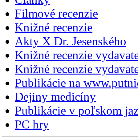
Filmové recenzie
Knižné recenzie
Akty X Dr. Jesenského
Knižné recenzie vydavat
Knižné recenzie vydava
Publikácie na www.putni
Dejiny medicíny
Publikácie v poľskom ja
PC hry