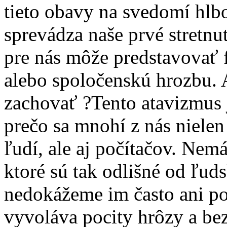
tieto obavy na svedomí hlb
sprevádza naše prvé stretn
pre nás môže predstavovať 
alebo spoločenskú hrozbu. 
zachovať ?Tento atavizmus 
prečo sa mnohí z nás niele
ľudí, ale aj počítačov. Nem
ktoré sú tak odlišné od ľuds
nedokážeme im často ani po
vyvoláva pocity hrôzy a be