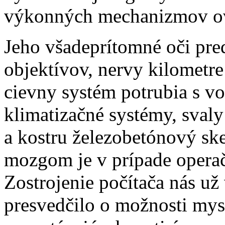
výkonných mechanizmov ovl
Jeho všadeprítomné oči pre
objektívov, nervy kilometre
cievny systém potrubia s v
klimatizačné systémy, svaly
a kostru železobetónový sk
mozgom je v prípade opera
Zostrojenie počítača nás už
presvedčilo o možnosti mysl