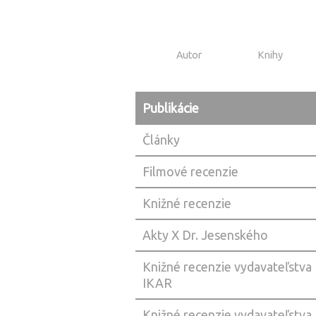
Autor
Knihy
Publikácie
Články
Filmové recenzie
Knižné recenzie
Akty X Dr. Jesenského
Knižné recenzie vydavateľstva
IKAR
Knižné recenzie vydavateľstva