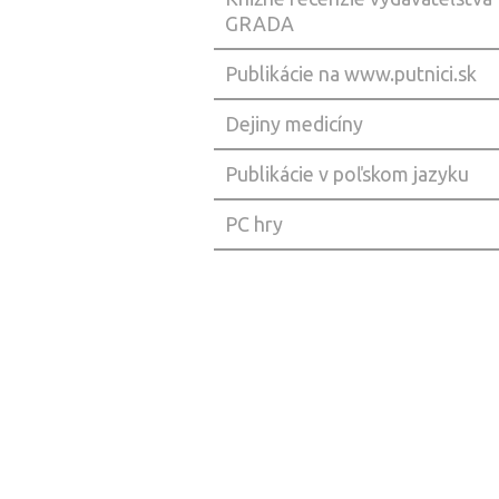
GRADA
Publikácie na www.putnici.sk
Dejiny medicíny
Publikácie v poľskom jazyku
PC hry