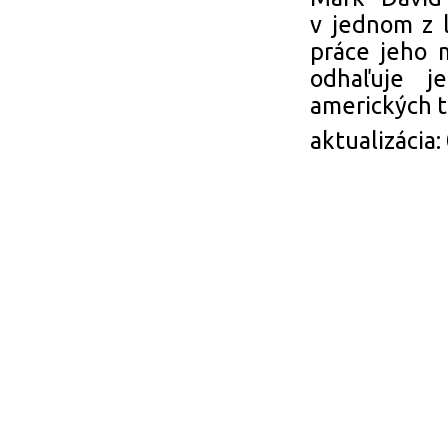
v jednom z 
práce jeho m
odhaľuje j
amerických t
aktualizácia: