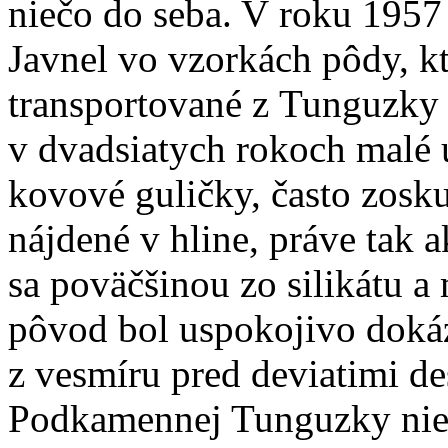
niečo do seba. V roku 1957
Javnel vo vzorkách pôdy, kt
transportované z Tunguzk
v dvadsiatych rokoch malé 
kovové guličky, často zosk
nájdené v hline, práve tak a
sa poväčšinou zo silikátu 
pôvod bol uspokojivo doká
z vesmíru pred deviatimi de
Podkamennej Tunguzky nie