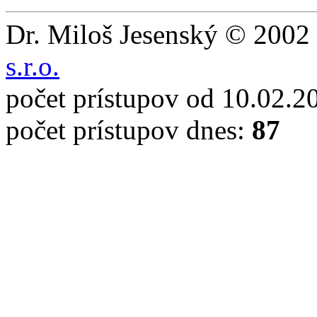
Dr. Miloš Jesenský © 2002 
s.r.o.
počet prístupov od 10.02.2
počet prístupov dnes:
87