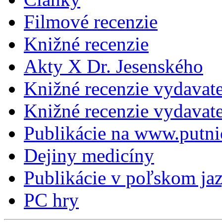
Filmové recenzie
Knižné recenzie
Akty X Dr. Jesenského
Knižné recenzie vydavat
Knižné recenzie vydava
Publikácie na www.putni
Dejiny medicíny
Publikácie v poľskom ja
PC hry