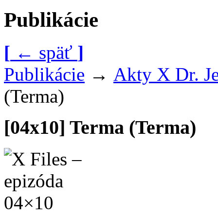
Publikácie
[
←
späť
]
Publikácie
→
Akty X Dr. J
(Terma)
[04x10] Terma (Terma)