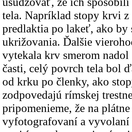
usudzovať, že ich spôsobil
tela. Napríklad stopy krvi z
predlaktia po lakeť, ako by 
ukrižovania. Ďalšie vieroho
vytekala krv smerom nadol 
časti, celý povrch tela bol
od krku po členky, ako stop
zodpovedajú rímskej trestne
pripomenieme, že na plátne 
vyfotografovaní a vyvolaní