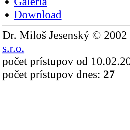
Galéria
Download
Dr. Miloš Jesenský © 2002 
s.r.o.
počet prístupov od 10.02.2
počet prístupov dnes:
27