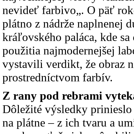
nevideť farbivo„. O päť rok
plátno z nádrže naplnenej d
kráľovského paláca, kde sa 
použitia najmodernejšej lab
vystavili verdikt, že obraz 
prostredníctvom farbív.
Z rany pod rebrami vytek
Dôležité výsledky priniesl
na plátne – z ich tvaru a u