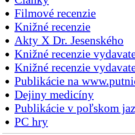
Filmové recenzie
Knižné recenzie
Akty X Dr. Jesenského
Knižné recenzie vydavat
Knižné recenzie vydava
Publikácie na www.putni
Dejiny medicíny
Publikácie v poľskom ja
PC hry