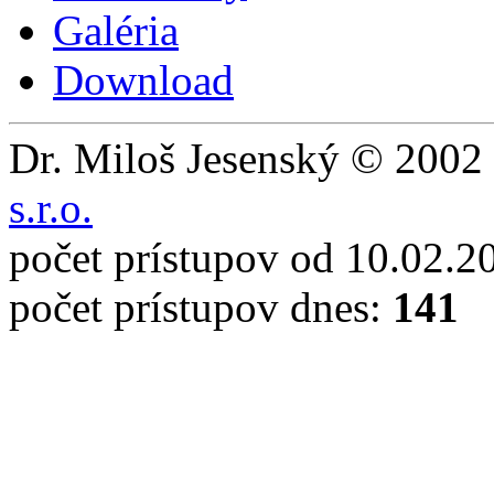
Galéria
Download
Dr. Miloš Jesenský © 2002 
s.r.o.
počet prístupov od 10.02.2
počet prístupov dnes:
141