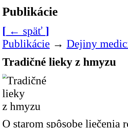
Publikácie
[
←
späť
]
Publikácie
→
Dejiny medic
Tradičné lieky z hmyzu
O starom spôsobe liečenia 