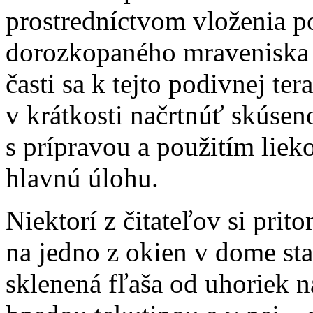
prostredníctvom vloženia po
dorozkopaného mraveniska s
časti sa k tejto podivnej te
v krátkosti načrtnúť skúsen
s prípravou a použitím liek
hlavnú úlohu.
Niektorí z čitateľov si pri
na jedno z okien v dome sta
sklenená fľaša od uhoriek 