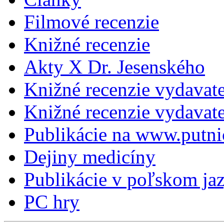
Filmové recenzie
Knižné recenzie
Akty X Dr. Jesenského
Knižné recenzie vydavat
Knižné recenzie vydava
Publikácie na www.putni
Dejiny medicíny
Publikácie v poľskom ja
PC hry