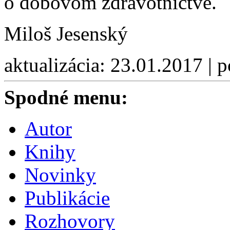
o dobovom zdravotníctve.
Miloš Jesenský
aktualizácia: 23.01.2017 | 
Spodné menu:
Autor
Knihy
Novinky
Publikácie
Rozhovory