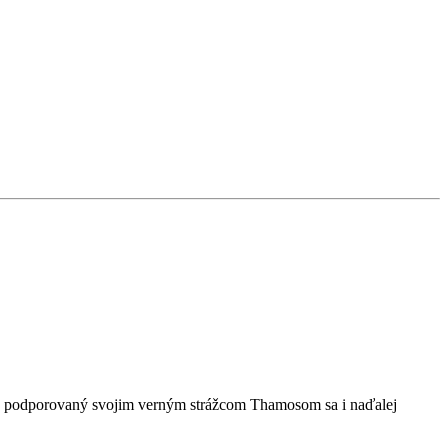
, podporovaný svojim verným strážcom Thamosom sa i naďalej