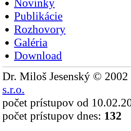
Novinky
Publikácie
Rozhovory
Galéria
Download
Dr. Miloš Jesenský © 2002 
s.r.o.
počet prístupov od 10.02.2
počet prístupov dnes:
132