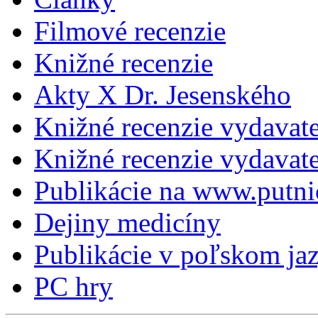
Filmové recenzie
Knižné recenzie
Akty X Dr. Jesenského
Knižné recenzie vydavat
Knižné recenzie vydava
Publikácie na www.putni
Dejiny medicíny
Publikácie v poľskom ja
PC hry