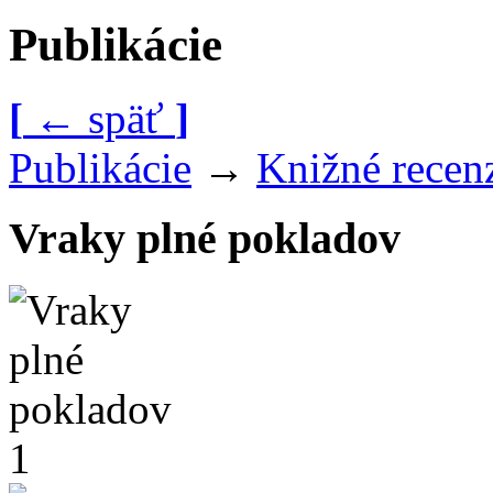
Publikácie
[
←
späť
]
Publikácie
→
Knižné recen
Vraky plné pokladov