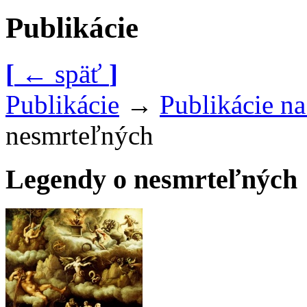
Publikácie
[
←
späť
]
Publikácie
→
Publikácie n
nesmrteľných
Legendy o nesmrteľných