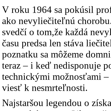
V roku 1964 sa pokúsil pro
ako nevyliečiteľnú chorobu.
svedčí o tom,že každá nevy
času predsa len stáva lieči
poznatku sa môžeme domnie
teraz – i keď nedisponuje p
technickými možnosťami – 
viesť k nesmrteľnosti.
Najstaršou legendou o získ