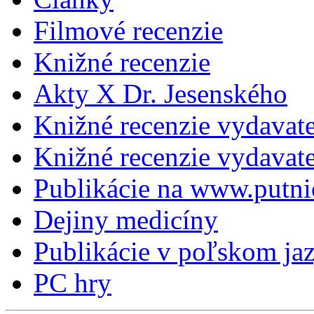
Filmové recenzie
Knižné recenzie
Akty X Dr. Jesenského
Knižné recenzie vydavat
Knižné recenzie vydava
Publikácie na www.putni
Dejiny medicíny
Publikácie v poľskom ja
PC hry