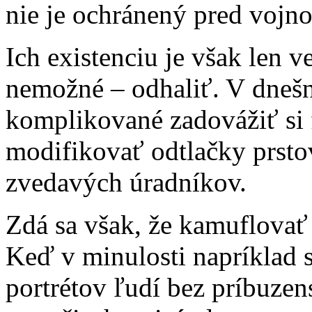
nie je ochránený pred vojn
Ich existenciu je však len 
nemožné – odhaliť. V dnešne
komplikované zadovážiť si 
modifikovať odtlačky prstov
zvedavých úradníkov.
Zdá sa však, že kamuflovať 
Keď v minulosti napríklad 
portrétov ľudí bez príbuze