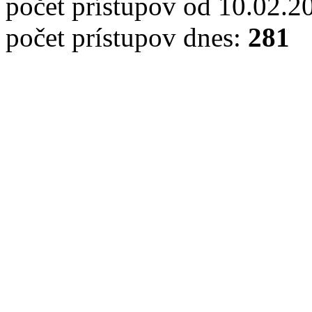
počet prístupov od 10.02.2
počet prístupov dnes:
281