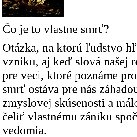
Čo je to vlastne smrť?
Otázka, na ktorú ľudstvo 
vzniku, aj keď slová našej 
pre veci, ktoré poznáme pro
smrť ostáva pre nás záhado
zmyslovej skúsenosti a mál
čeliť vlastnému zániku spo
vedomia.