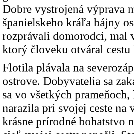
Dobre vystrojená výprava m
španielskeho kráľa bájny o
rozprávali domorodci, mal 
ktorý človeku otváral cestu
Flotila plávala na severozá
ostrove. Dobyvatelia sa zak
sa vo všetkých prameňoch, 
narazila pri svojej ceste na
krásne prírodné bohatstvo n