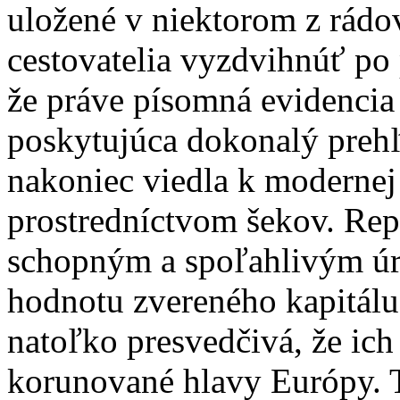
uložené v niektorom z rád
cestovatelia vyzdvihnúť po 
že práve písomná evidencia 
poskytujúca dokonalý prehľ
nakoniec viedla k modernej 
prostredníctvom šekov. Rep
schopným a spoľahlivým úr
hodnotu zvereného kapitálu 
natoľko presvedčivá, že ich
korunované hlavy Európy. T