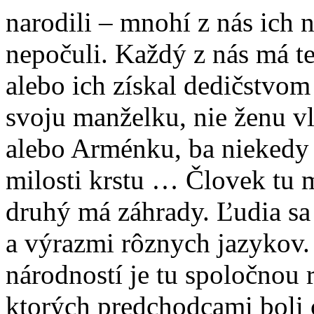
narodili – mnohí z nás ich 
nepočuli. Každý z nás má te
alebo ich získal dedičstvo
svoju manželku, nie ženu v
alebo Arménku, ba niekedy 
milosti krstu … Človek tu m
druhý má záhrady. Ľudia sa
a výrazmi rôznych jazykov
národností je tu spoločnou r
ktorých predchodcami boli c