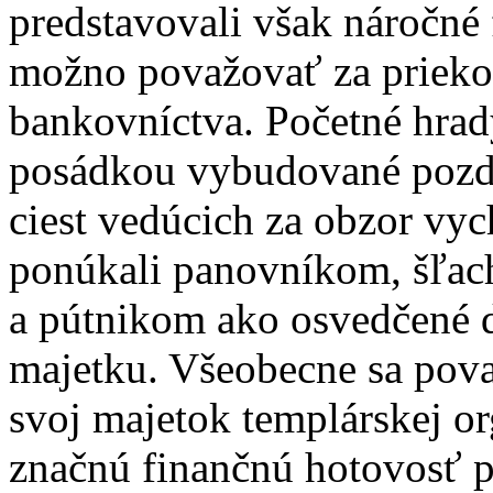
predstavovali však náročné 
možno považovať za priek
bankovníctva. Početné hrad
posádkou vybudované pozd
ciest vedúcich za obzor vy
ponúkali panovníkom, šľac
a pútnikom ako osvedčené d
majetku. Všeobecne sa pova
svoj majetok templárskej org
značnú finančnú hotovosť pr