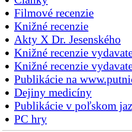
Filmové recenzie
Knižné recenzie
Akty X Dr. Jesenského
Knižné recenzie vydavat
Knižné recenzie vydava
Publikácie na www.putni
Dejiny medicíny
Publikácie v poľskom ja
PC hry