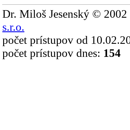
Dr. Miloš Jesenský © 2002 
s.r.o.
počet prístupov od 10.02.2
počet prístupov dnes:
154