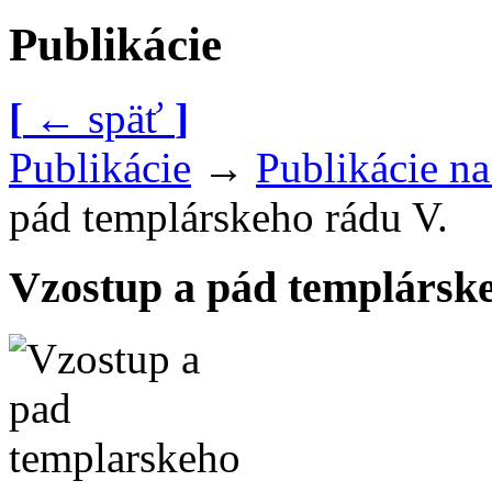
Publikácie
[
←
späť
]
Publikácie
→
Publikácie n
pád templárskeho rádu V.
Vzostup a pád templárske