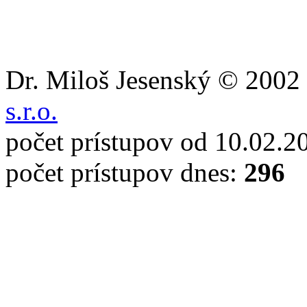
Dr. Miloš Jesenský © 2002 
s.r.o.
počet prístupov od 10.02.2
počet prístupov dnes:
296