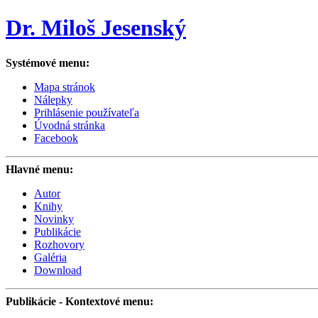
Dr. Miloš Jesenský
Systémové menu:
Mapa stránok
Nálepky
Prihlásenie používateľa
Úvodná stránka
Facebook
Hlavné menu:
Autor
Knihy
Novinky
Publikácie
Rozhovory
Galéria
Download
Publikácie
- Kontextové menu: