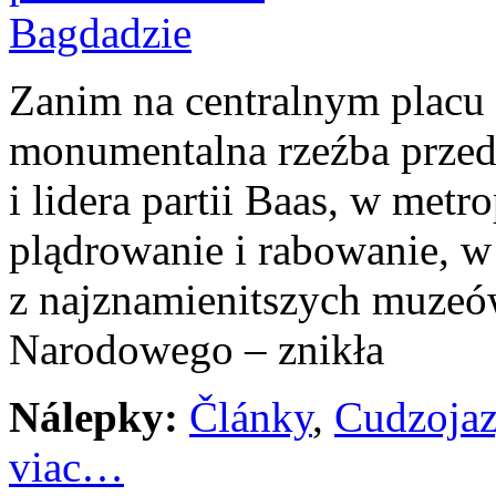
Zanim na centralnym placu 
monumentalna rzeźba przeds
i lidera partii Baas, w metro
plądrowanie i rabowanie, w
z najznamienitszych muzeó
Narodowego – znikła
Nálepky:
Články
,
Cudzoja
viac…