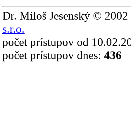
Dr. Miloš Jesenský © 2002 
s.r.o.
počet prístupov od 10.02.2
počet prístupov dnes:
436