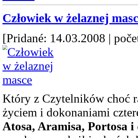
Człowiek w żelaznej mas
[Pridané: 14.03.2008
| poče
Który z Czytelników choć ra
życiem i dokonaniami czte
Atosa, Aramisa, Portosa 