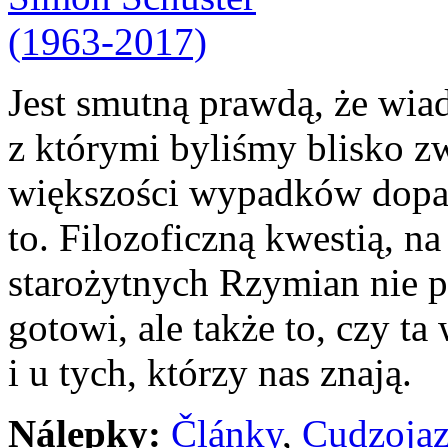
Jest smutną prawdą, że wia
z którymi byliśmy blisko zw
większości wypadków dopa
to. Filozoficzną kwestią, n
starożytnych Rzymian nie po
gotowi, ale także to, czy t
i u tych, którzy nas znają.
Nálepky:
Články
,
Cudzoja