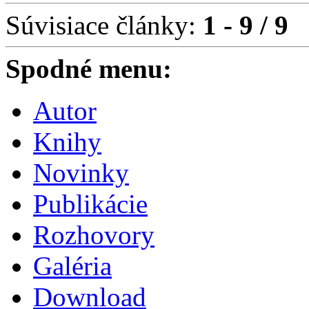
Súvisiace články:
1 - 9 / 9
Spodné menu:
Autor
Knihy
Novinky
Publikácie
Rozhovory
Galéria
Download