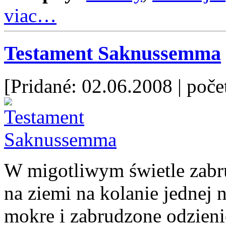
viac…
Testament Saknussemma
[Pridané: 02.06.2008
| poče
W migotliwym świetle zabr
na ziemi na kolanie jednej
mokre i zabrudzone odzieni