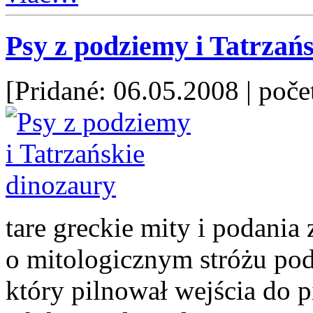
Psy z podziemy i Tatrzań
[Pridané: 06.05.2008
| poče
tare greckie mity i podania 
o mitologicznym stróżu pod
który pilnował wejścia do 