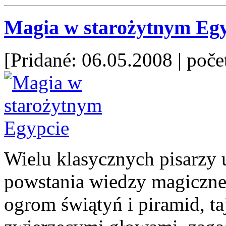
Magia w starożytnym Egy
[Pridané: 06.05.2008
| poče
Wielu klasycznych pisarzy 
powstania wiedzy magicznej.
ogrom świątyń i piramid, t