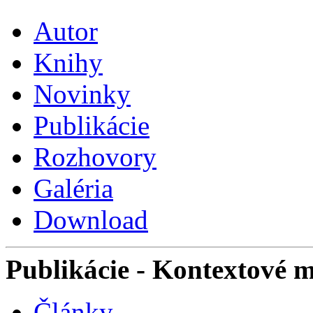
Autor
Knihy
Novinky
Publikácie
Rozhovory
Galéria
Download
Publikácie
- Kontextové 
Články