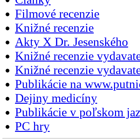
Filmové recenzie
Knižné recenzie
Akty X Dr. Jesenského
Knižné recenzie vydavat
Knižné recenzie vydava
Publikácie na www.putni
Dejiny medicíny
Publikácie v poľskom ja
PC hry