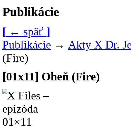
Publikácie
[
←
späť
]
Publikácie
→
Akty X Dr. J
(Fire)
[01x11] Oheň (Fire)