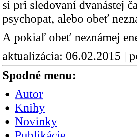
si pri sledovaní dvanástej 
psychopat, alebo obeť nezn
A pokiaľ obeť neznámej ene
aktualizácia: 06.02.2015 | 
Spodné menu:
Autor
Knihy
Novinky
Publikácie