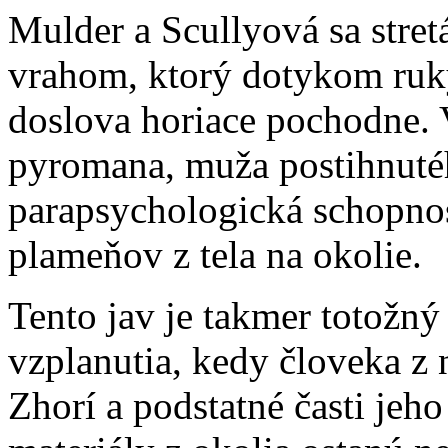
Mulder a Scullyová sa stre
vrahom, ktorý dotykom ruky
doslova horiace pochodne. 
pyromana, muža postihnuté
parapsychologická schopnos
plameňov z tela na okolie.
Tento jav je takmer totož
vzplanutia, kedy človeka z 
Zhorí a podstatné časti jeh