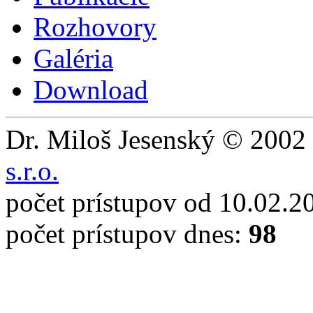
Rozhovory
Galéria
Download
Dr. Miloš Jesenský © 2002 
s.r.o.
počet prístupov od 10.02.2
počet prístupov dnes:
98