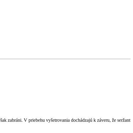
šak zabráni. V priebehu vyšetrovania dochádzajú k záveru, že seržant