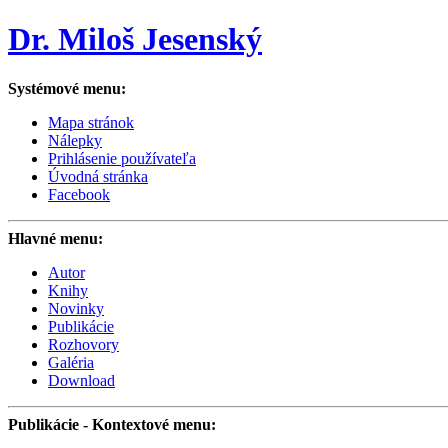
Dr. Miloš Jesenský
Systémové menu:
Mapa stránok
Nálepky
Prihlásenie používateľa
Úvodná stránka
Facebook
Hlavné menu:
Autor
Knihy
Novinky
Publikácie
Rozhovory
Galéria
Download
Publikácie
- Kontextové menu: