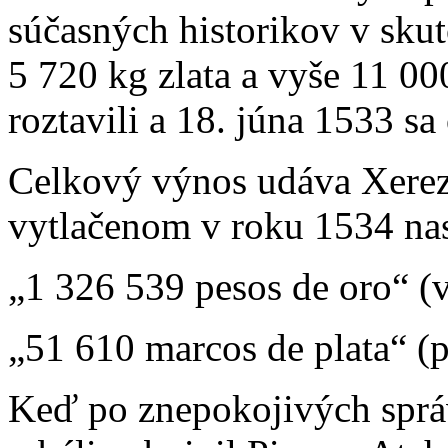
súčasných historikov v skut
5 720 kg zlata a vyše 11 000
roztavili a 18. júna 1533 sa
Celkový výnos udáva Xerez 
vytlačenom v roku 1534 na
„1 326 539 pesos de oro“ (v
„51 610 marcos de plata“ (p
Keď po znepokojivých správ