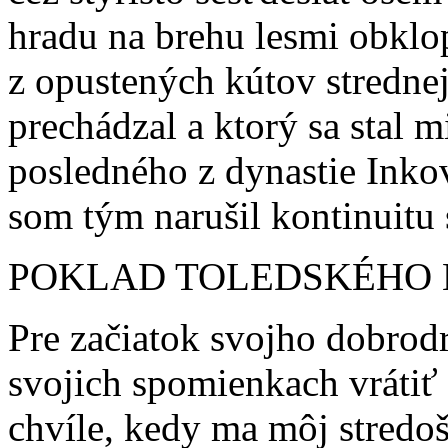
hradu na brehu lesmi obkl
z opustených kútov stredne
prechádzal a ktorý sa stal 
posledného z dynastie Inkov
som tým narušil kontinuitu 
POKLAD TOLEDSKÉHO
Pre začiatok svojho dobrod
svojich spomienkach vrátiť 
chvíle, kedy ma môj stredoš