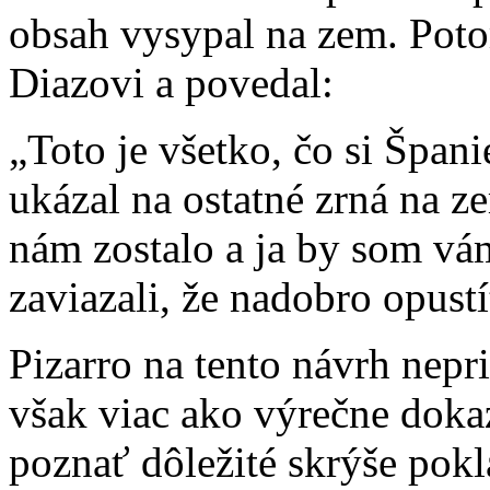
obsah vysypal na zem. Poto
Diazovi a povedal:
„Toto je všetko, čo si Špani
ukázal na ostatné zrná na 
nám zostalo a ja by som vám
zaviazali, že nadobro opustí
Pizarro na tento návrh nepr
však viac ako výrečne doka
poznať dôležité skrýše pok