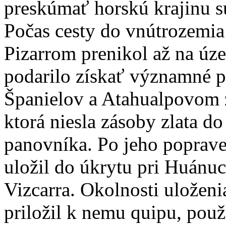
preskúmať horskú krajinu 
Počas cesty do vnútrozemia 
Pizarrom prenikol až na úz
podarilo získať významné p
Španielov a Atahualpovom z
ktorá niesla zásoby zlata 
panovníka. Po jeho poprav
uložil do úkrytu pri Huánuc
Vizcarra. Okolnosti uloženi
priložil k nemu quipu, pou