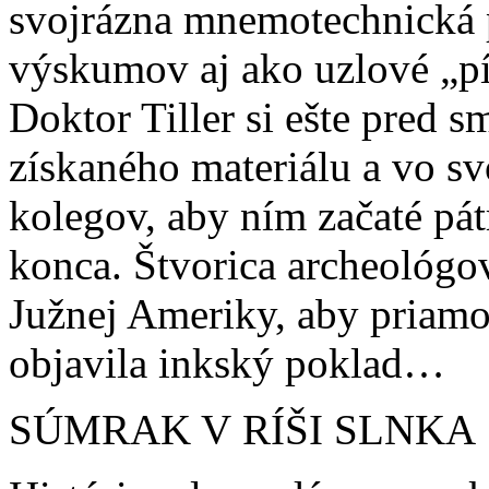
svojrázna mnemotechnická 
výskumov aj ako uzlové „p
Doktor Tiller si ešte pred 
získaného materiálu a vo s
kolegov, aby ním začaté pát
konca. Štvorica archeológov
Južnej Ameriky, aby priamo 
objavila inkský poklad…
SÚMRAK V RÍŠI SLNKA