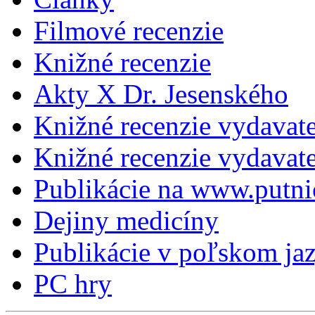
Filmové recenzie
Knižné recenzie
Akty X Dr. Jesenského
Knižné recenzie vydavat
Knižné recenzie vydava
Publikácie na www.putni
Dejiny medicíny
Publikácie v poľskom ja
PC hry