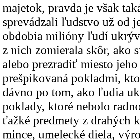
majetok, pravda je však tak
sprevádzali ľudstvo už od j
obdobia milióny ľudí ukrýv
z nich zomierala skôr, ako 
alebo prezradiť miesto jeh
prešpikovaná pokladmi, ktor
dávno po tom, ako ľudia ukr
poklady, ktoré nebolo radno
ťažké predmety z drahých k
mince, umelecké diela, výro