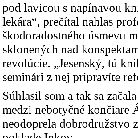
pod lavicou s napínavou kn
lekára“, prečítal nahlas pro
škodoradostného úsmevu mo
sklonených nad konspektam
revolúcie. „Jesenský, tú kni
seminári z nej pripravíte ref
Súhlasil som a tak sa začala
medzi nebotyčné končiare Á
neodoprela dobrodružstvo z
poklade Inkov.