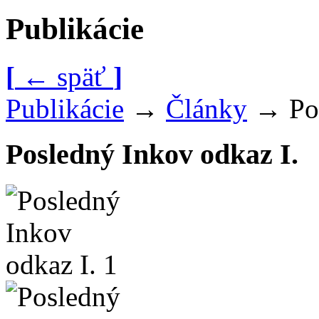
Publikácie
[
←
späť
]
Publikácie
→
Články
→
Po
Posledný Inkov odkaz I.