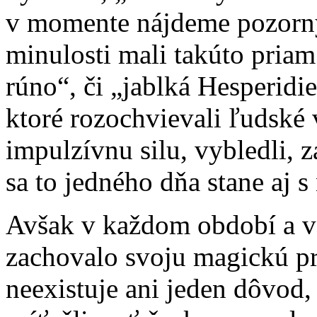
v momente nájdeme pozorný
minulosti mali takúto priam 
rúno“, či „jablká Hesperidie
ktoré rozochvievali ľudské v
impulzívnu silu, vybledli, z
sa to jedného dňa stane aj s
Avšak v každom období a v 
zachovalo svoju magickú pr
neexistuje ani jeden dôvod, 