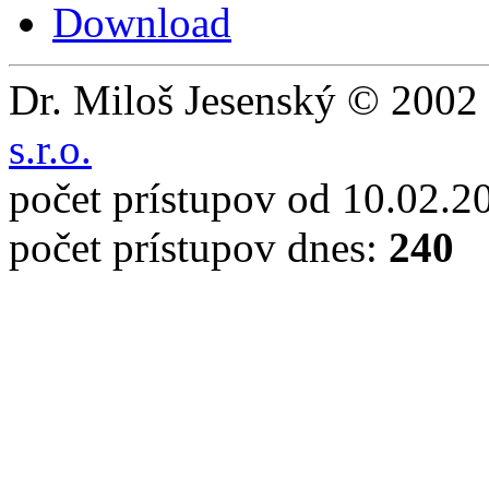
Download
Dr. Miloš Jesenský © 2002 
s.r.o.
počet prístupov od 10.02.2
počet prístupov dnes:
240