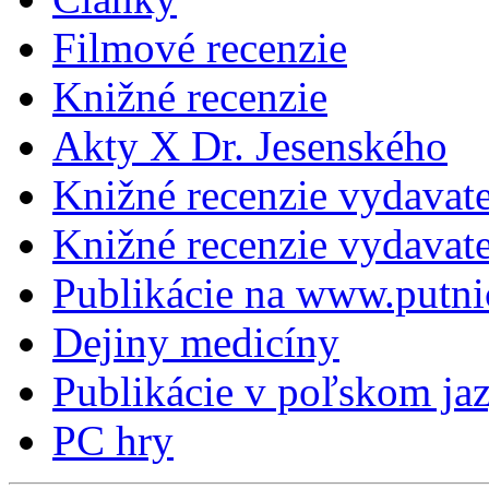
Filmové recenzie
Knižné recenzie
Akty X Dr. Jesenského
Knižné recenzie vydavat
Knižné recenzie vydava
Publikácie na www.putni
Dejiny medicíny
Publikácie v poľskom ja
PC hry