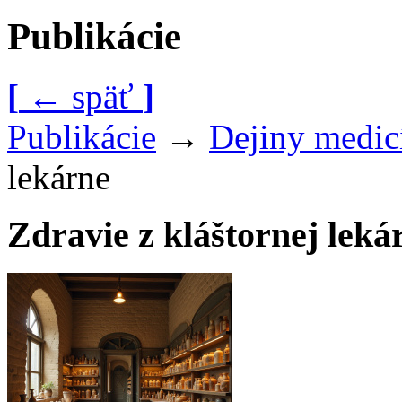
Publikácie
[
←
späť
]
Publikácie
→
Dejiny medic
lekárne
Zdravie z kláštornej leká