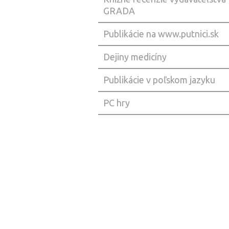
GRADA
Publikácie na www.putnici.sk
Dejiny medicíny
Publikácie v poľskom jazyku
PC hry