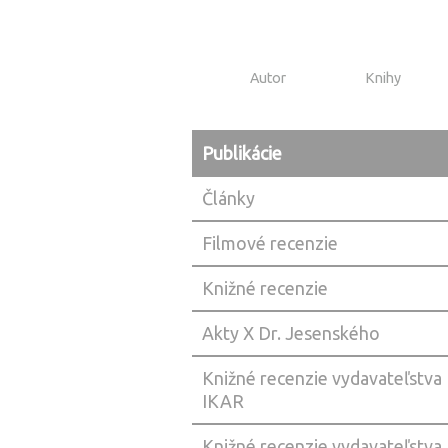
Autor
Knihy
Publikácie
Články
Filmové recenzie
Knižné recenzie
Akty X Dr. Jesenského
Knižné recenzie vydavateľstva
IKAR
Knižné recenzie vydavateľstva