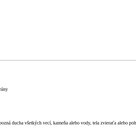
rány
spozná ducha všetkých vecí, kameňa alebo vody, tela zvieraťa alebo poh