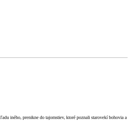
ľadu iného, prenikne do tajomstiev, ktoré poznali starovekí bohovia a