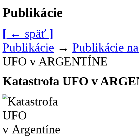
Publikácie
[
←
späť
]
Publikácie
→
Publikácie n
UFO v ARGENTÍNE
Katastrofa UFO v ARG