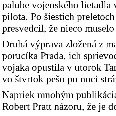
palube vojenského lietadla 
pilota. Po šiestich preleto
presvedcil, že nieco muselo
Druhá výprava zložená z ma
porucíka Prada, ich sprievo
vojaka opustila v utorok Tar
vo štvrtok pešo po noci str
Napriek mnohým publikáciám
Robert Pratt názoru, že je 