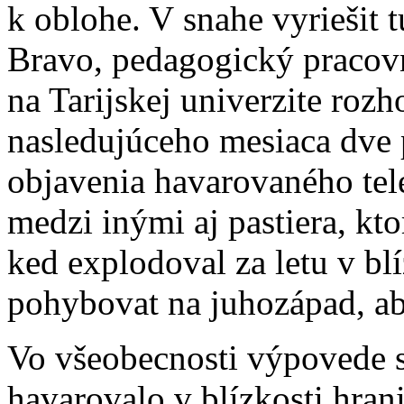
k oblohe. V snahe vyriešit 
Bravo, pedagogický pracov
na Tarijskej univerzite roz
nasledujúceho mesiaca dve
objavenia havarovaného tel
medzi inými aj pastiera, kt
ked explodoval za letu v bl
pohybovat na juhozápad, ab
Vo všeobecnosti výpovede s
havarovalo v blízkosti hra