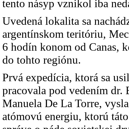
tento násyp vznikol iba ned
Uvedená lokalita sa nachád
argentínskom teritóriu, Mec
6 hodín konom od Canas, kd
do tohto regiónu.
Prvá expedícia, ktorá sa us
pracovala pod vedením dr. B
Manuela De La Torre, vysla
atómovú energiu, ktorú táto 