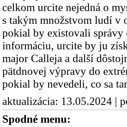
celkom urcite nejedná o my
s takým množstvom ludí v ob
pokial by existovali správ
informáciu, urcite by ju zís
major Calleja a další dôstoj
pätdnovej výpravy do extr
pokial by nevedeli, co sa ta
aktualizácia: 13.05.2024 | 
Spodné menu: