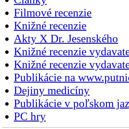
Filmové recenzie
Knižné recenzie
Akty X Dr. Jesenského
Knižné recenzie vydavat
Knižné recenzie vydava
Publikácie na www.putni
Dejiny medicíny
Publikácie v poľskom ja
PC hry