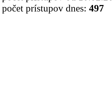
počet prístupov dnes:
497