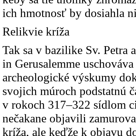
ich hmotnosť by dosiahla n
Relikvie kríža
Tak sa v bazilike Sv. Petra
in Gerusalemme uschováva 
archeologické výskumy doká
svojich múroch podstatnú ča
v rokoch 317–322 sídlom ci
nečakane objavili zamurova
kríža, ale keďže k objavu d