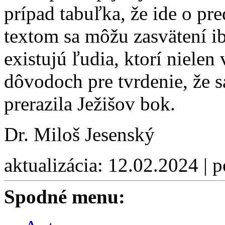
prípad tabuľka, že ide o pred
textom sa môžu zasvätení ib
existujú ľudia, ktorí nielen 
dôvodoch pre tvrdenie, že s
prerazila Ježišov bok.
Dr. Miloš Jesenský
aktualizácia: 12.02.2024 | 
Spodné menu: