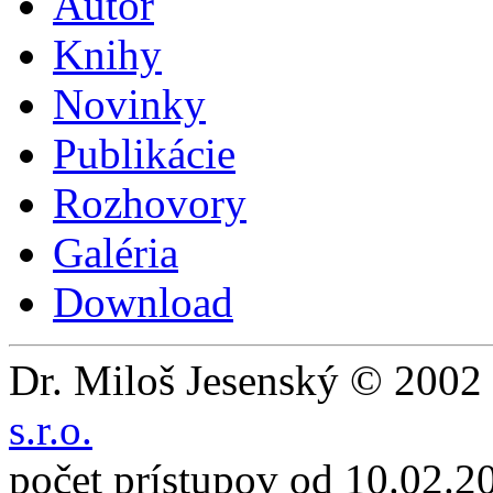
Autor
Knihy
Novinky
Publikácie
Rozhovory
Galéria
Download
Dr. Miloš Jesenský © 2002 
s.r.o.
počet prístupov od 10.02.2