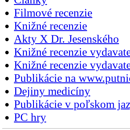
Filmové recenzie
Knižné recenzie
Akty X Dr. Jesenského
Knižné recenzie vydavat
Knižné recenzie vydava
Publikácie na www.putni
Dejiny medicíny
Publikácie v poľskom ja
PC hry