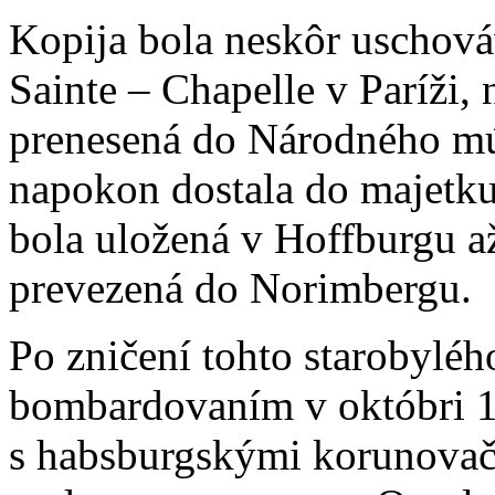
Kopija bola neskôr uschová
Sainte – Chapelle v Paríži,
prenesená do Národného múze
napokon dostala do majetku
bola uložená v Hoffburgu a
prevezená do Norimbergu.
Po zničení tohto starobyl
bombardovaním v októbri 19
s habsburgskými korunovač