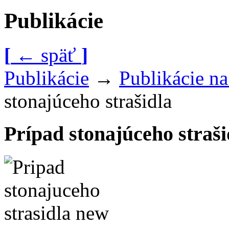
Publikácie
[
←
späť
]
Publikácie
→
Publikácie n
stonajúceho strašidla
Prípad stonajúceho straši