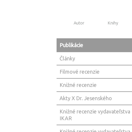
Autor
Knihy
Publikácie
Články
Filmové recenzie
Knižné recenzie
Akty X Dr. Jesenského
Knižné recenzie vydavateľstva
IKAR
Knižné recenzie vydavateľstva