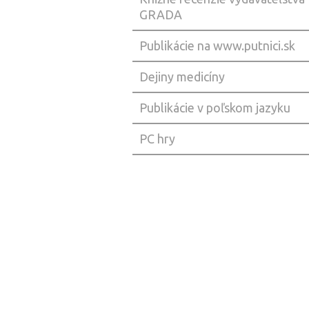
GRADA
Publikácie na www.putnici.sk
Dejiny medicíny
Publikácie v poľskom jazyku
PC hry