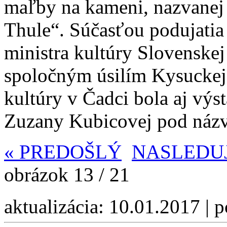
maľby na kameni, nazvanej 
Thule“. Súčasťou podujatia
ministra kultúry Slovenske
spoločným úsilím Kysuckej
kultúry v Čadci bola aj výs
Zuzany Kubicovej pod náz
«
PREDOŠLÝ
NASLEDU
obrázok 13 / 21
aktualizácia: 10.01.2017 | 