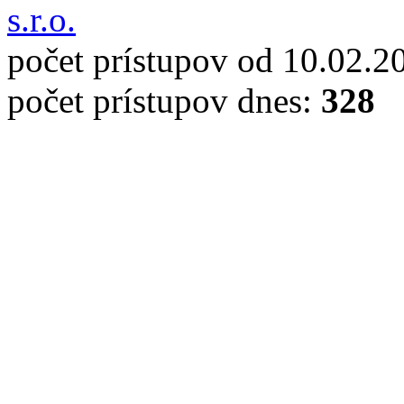
s.r.o.
počet prístupov od 10.02.2
počet prístupov dnes:
328