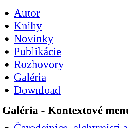
Autor
Knihy
Novinky
Publikácie
Rozhovory
Galéria
Download
Galéria
- Kontextové men
Čarodejnice, alchymisti 