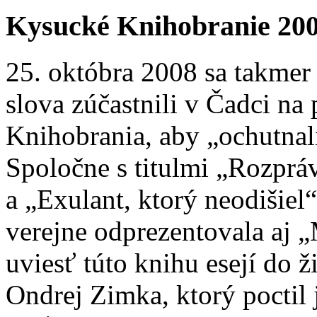
Kysucké Knihobranie 20
25. októbra 2008 sa takmer 
slova zúčastnili v Čadci n
Knihobrania, aby „ochutnal
Spoločne s titulmi „Rozprá
a „Exulant, ktorý neodišiel“
verejne odprezentovala aj 
uviesť túto knihu esejí do 
Ondrej Zimka, ktorý poctil 