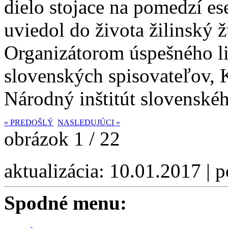
dielo stojace na pomedzí esej
uviedol do života žilinský ž
Organizátorom úspešného li
slovenských spisovateľov, 
Národný inštitút slovenského
«
PREDOŠLÝ
NASLEDUJÚCI
»
obrázok 1 / 22
aktualizácia: 10.01.2017 | 
Spodné menu: