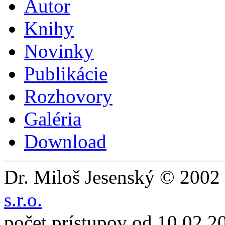
Autor
Knihy
Novinky
Publikácie
Rozhovory
Galéria
Download
Dr. Miloš Jesenský © 2002 
s.r.o.
počet prístupov od 10.02.2