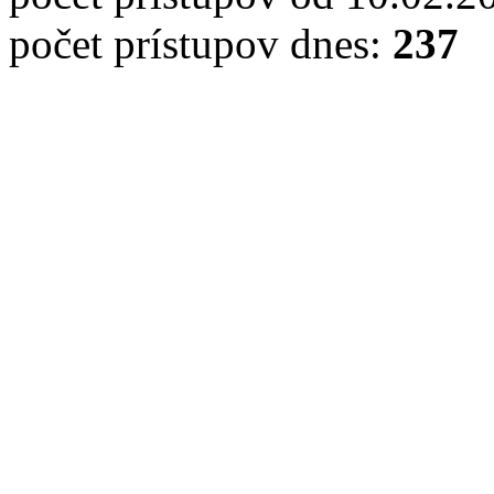
počet prístupov dnes:
237