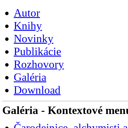
Autor
Knihy
Novinky
Publikácie
Rozhovory
Galéria
Download
Galéria
- Kontextové men
Čarodejnice, alchymisti 