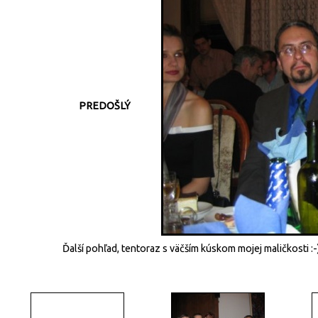
PREDOŠLÝ
Ďalší pohľad, tentoraz s väčším kúskom mojej maličkosti 