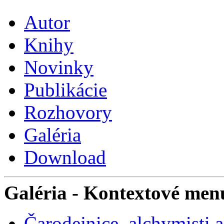
Autor
Knihy
Novinky
Publikácie
Rozhovory
Galéria
Download
Galéria
- Kontextové men
Čarodejnice, alchymisti 