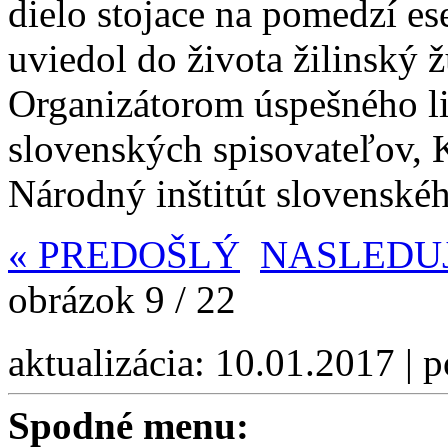
dielo stojace na pomedzí esej
uviedol do života žilinský ž
Organizátorom úspešného li
slovenských spisovateľov, 
Národný inštitút slovenského
«
PREDOŠLÝ
NASLEDU
obrázok 9 / 22
aktualizácia: 10.01.2017 | 
Spodné menu: