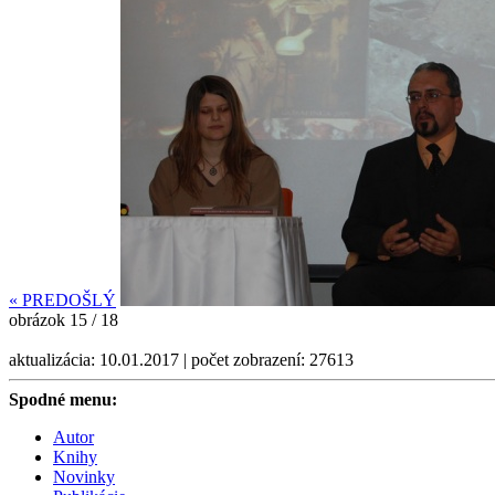
«
PREDOŠLÝ
obrázok 15 / 18
aktualizácia: 10.01.2017 | počet zobrazení: 27613
Spodné menu:
Autor
Knihy
Novinky