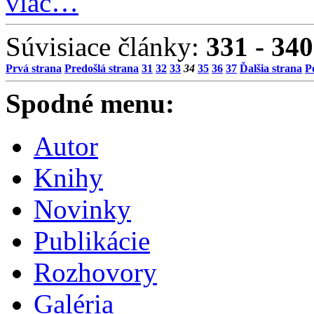
viac…
Súvisiace články:
331 - 340
Prvá strana
Predošlá strana
31
32
33
34
35
36
37
Ďalšia strana
P
Spodné menu:
Autor
Knihy
Novinky
Publikácie
Rozhovory
Galéria