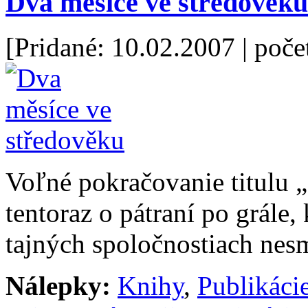
Dva měsíce ve středověku
[Pridané: 10.02.2007
| poče
Voľné pokračovanie titulu 
tentoraz o pátraní po grále
tajných spoločnostiach nes
Nálepky:
Knihy
,
Publikáci