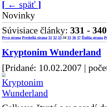
[
←
späť
]
Novinky
Súvisiace články:
331 - 340
Prvá strana
Predošlá strana
31
32
33
34
35
36
37
Ďalšia strana
P
Kryptonim Wunderland
[Pridané: 10.02.2007
| poče