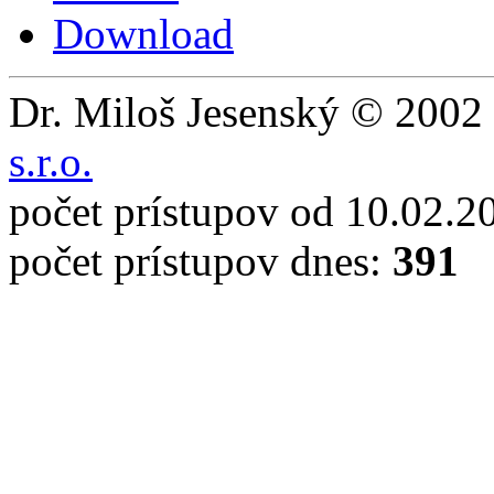
Download
Dr. Miloš Jesenský © 2002 
s.r.o.
počet prístupov od 10.02.2
počet prístupov dnes:
391