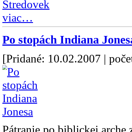
Stredovek
viac…
Po stopách Indiana Jones
[Pridané: 10.02.2007
| poče
Pátranie po biblickej arch