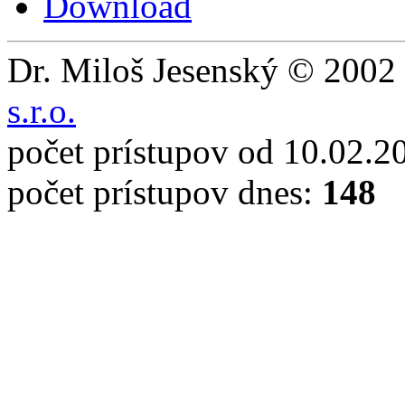
Download
Dr. Miloš Jesenský © 2002 
s.r.o.
počet prístupov od 10.02.2
počet prístupov dnes:
148