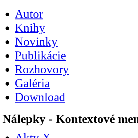
Autor
Knihy
Novinky
Publikácie
Rozhovory
Galéria
Download
Nálepky
- Kontextové me
Akty X