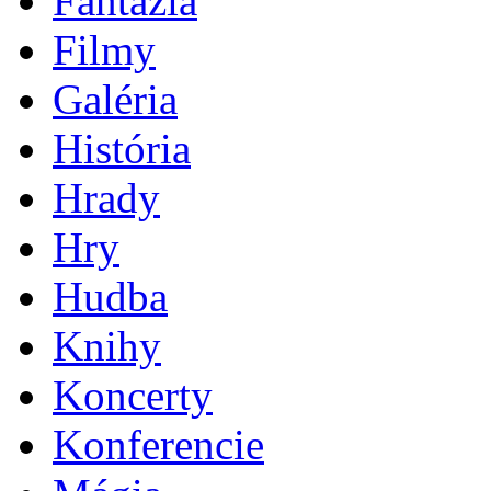
Fantázia
Filmy
Galéria
História
Hrady
Hry
Hudba
Knihy
Koncerty
Konferencie