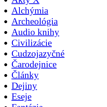
Alchýmia
Archeológia
Audio knihy
Civilizácie
Cudzojazyčné
Čarodejnice
Články
Dejiny
Eseje