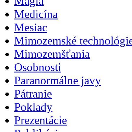
Mágia
Medicína
Mesiac
Mimozemské technológi
Mimozemšťania
Osobnosti
Paranormálne javy
Pátranie
Poklady
Prezentácie