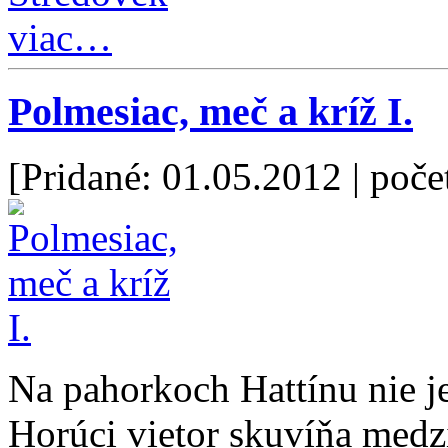
viac…
Polmesiac, meč a kríž I.
[Pridané: 01.05.2012
| poče
Na pahorkoch Hattínu nie je
Horúci vietor skuvíňa med