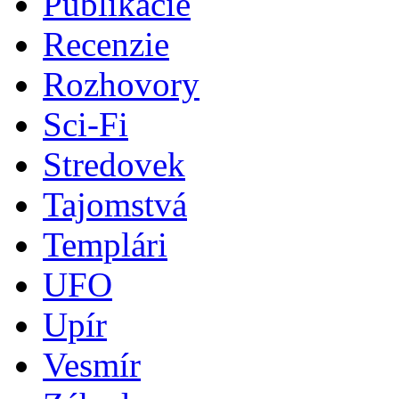
Publikácie
Recenzie
Rozhovory
Sci-Fi
Stredovek
Tajomstvá
Templári
UFO
Upír
Vesmír