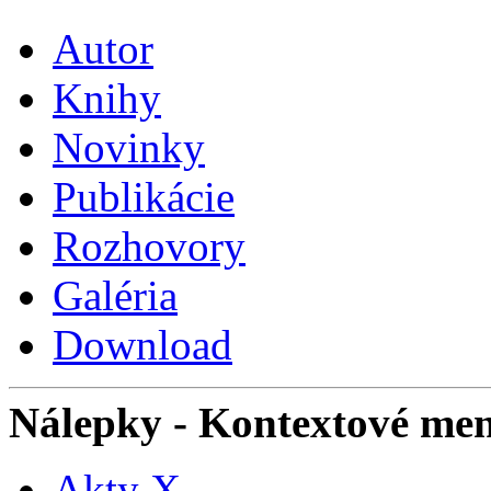
Autor
Knihy
Novinky
Publikácie
Rozhovory
Galéria
Download
Nálepky
- Kontextové me
Akty X