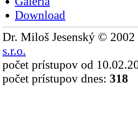
Galéria
Download
Dr. Miloš Jesenský © 2002 
s.r.o.
počet prístupov od 10.02.2
počet prístupov dnes:
318