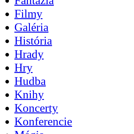
Fantázia
Filmy
Galéria
História
Hrady
Hry
Hudba
Knihy
Koncerty
Konferencie