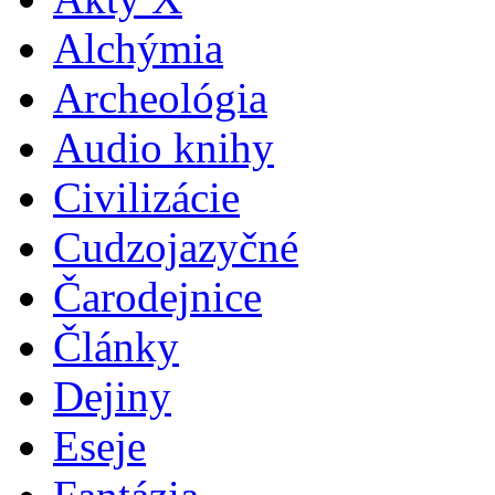
Alchýmia
Archeológia
Audio knihy
Civilizácie
Cudzojazyčné
Čarodejnice
Články
Dejiny
Eseje