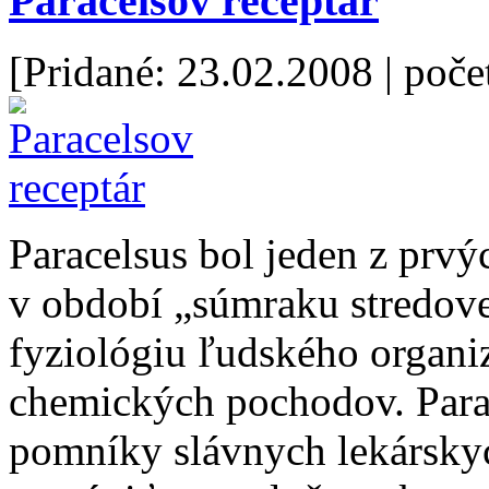
Paracelsov receptár
[Pridané: 23.02.2008
| poče
Paracelsus bol jeden z prvýc
v období „súmraku stredove
fyziológiu ľudského organi
chemických pochodov. Parac
pomníky slávnych lekárskych