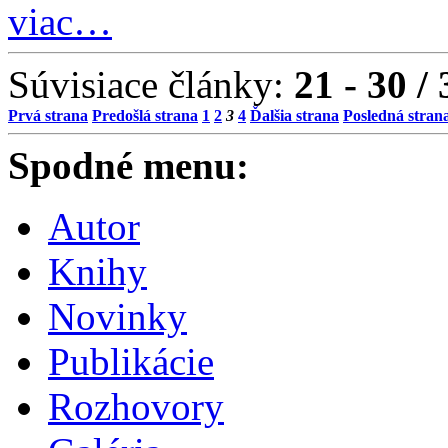
viac…
Súvisiace články:
21 - 30 / 
Prvá strana
Predošlá strana
1
2
3
4
Ďalšia strana
Posledná stran
Spodné menu:
Autor
Knihy
Novinky
Publikácie
Rozhovory