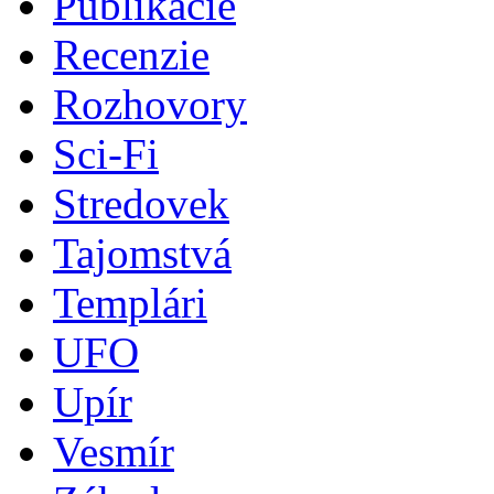
Publikácie
Recenzie
Rozhovory
Sci-Fi
Stredovek
Tajomstvá
Templári
UFO
Upír
Vesmír