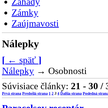
Záhady
Zámky
Zaújmavosti
Nálepky
[
←
späť
]
Nálepky
→
Osobnosti
Súvisiace články:
21 - 30 / 
Prvá strana
Predošlá strana
1
2
3
4
Ďalšia strana
Posledná stran