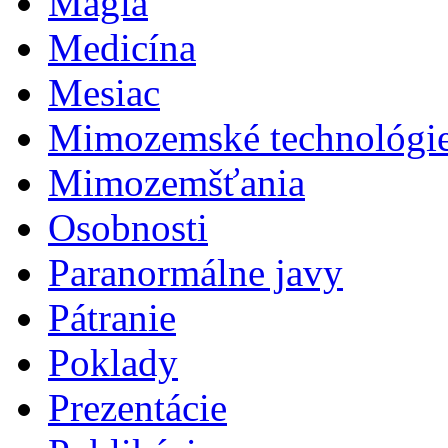
Mágia
Medicína
Mesiac
Mimozemské technológi
Mimozemšťania
Osobnosti
Paranormálne javy
Pátranie
Poklady
Prezentácie