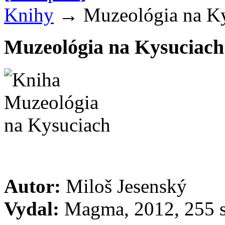
Knihy
→
Muzeológia na K
Muzeológia na Kysuciach
Autor:
Miloš Jesenský
Vydal:
Magma, 2012, 255 s