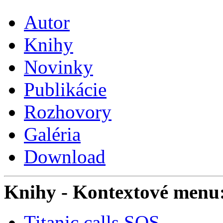
Autor
Knihy
Novinky
Publikácie
Rozhovory
Galéria
Download
Knihy
- Kontextové menu
Titanic calls SOS