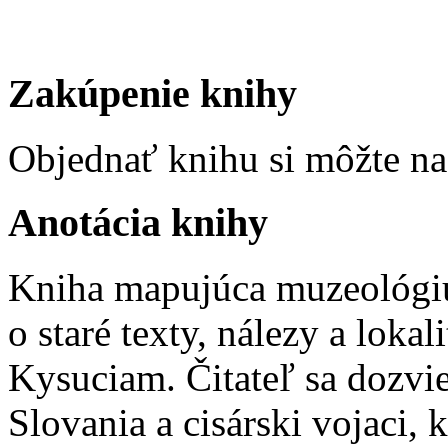
Zakúpenie knihy
Objednať knihu si môžte n
Anotácia knihy
Kniha mapujúca muzeológiu
o staré texty, nálezy a lokal
Kysuciam. Čitateľ sa dozvie
Slovania a cisárski vojaci,