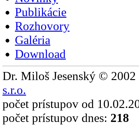
Publikácie
Rozhovory
Galéria
Download
Dr. Miloš Jesenský © 2002 
s.r.o.
počet prístupov od 10.02.2
počet prístupov dnes:
218