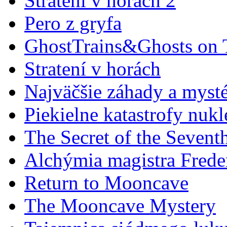
Stratení v horách 2
Pero z gryfa
GhostTrains&Ghosts on 
Stratení v horách
Najväčšie záhady a mysté
Piekielne katastrofy nukl
The Secret of the Sevent
Alchýmia magistra Frede
Return to Mooncave
The Mooncave Mystery