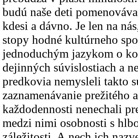
budú naše deti pomenovávať
kdesi a dávno. Je len na ná
stopy hodné kultúrneho spo
jednoduchým jazykom o ko
dejinných súvislostiach a n
predkovia nemysleli takto 
zaznamenávanie prežitého a 
každodennosti nenechali pre
medzi nimi osobnosti s hl
záležitosti. A nech ich naz