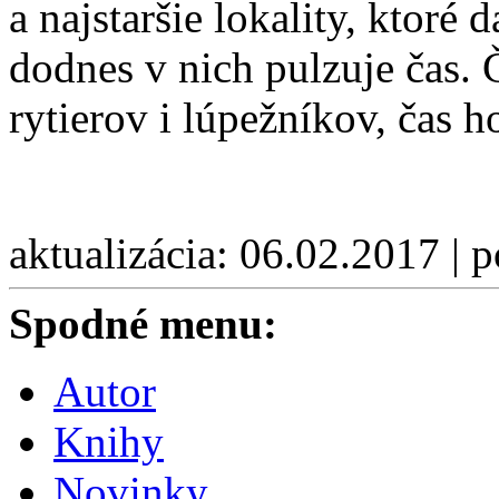
a najstaršie lokality, ktoré
dodnes v nich pulzuje čas. 
rytierov i lúpežníkov, čas 
aktualizácia: 06.02.2017 | 
Spodné menu:
Autor
Knihy
Novinky