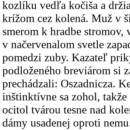
kozlíku vedľa kočiša a drži
krížom cez kolená. Muž v š
smerom k hradbe stromov, v
v načervenalom svetle zapad
pomedzi zuby. Kazateľ prik
podloženého breviárom si za
prechádzali: Oszadnicza. Ke
inštinktívne sa zohol, takže
ocitol tvárou tesne nad kol
dámy usadenej oproti nemu.